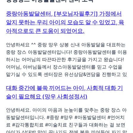
중랑아동발달센터, [부모님자필후기] 가정에서
알지 못하는 우리 아이의 모습도 알 수 있었고, 육
아적으로도 큰 도움이 되었어요.
안녕하세요 ^^ 중랑 망우 상봉 신내 아동발달을 대표하는
중랑 장스 아동발달센터입니다! 중랑아동발달센터를 이용
하시는 어머님의 따끈따끈한 후기글을 가지고 왔습니다!
어머님, 아버님들께서 장스아동발달센터를 믿고 수업을
맡기실 수 있도록 센터장은 유선상담&면담을 진행하고 있
대화 중간에 불쑥 끼어드는 아이, 사회적 대화 기
술이 필요해요 (망우 사회성정서)
안녕하세요. 아이의 마음과 눈높이를 맞추는 중랑 장스 아
동발달센터입니다. #중랑 #망우 #아동발달센터 #언어치
료 #감각통합치료 #미술치료 친구들과 대화하는 걸 보면
아이가 상대방 말이 끝나기도 전에 불쑥 끼어들어 자기 말