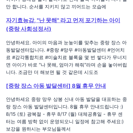
만 합니다. 순서를 지키지 않고 끼어드는 모습에
자기효능감, "난 못해" 라고 먼저 포기하는 아이
(중랑 사회성정서)
안녕하세요. 아이의 마음과 눈높이를 맞추는 중랑 장스 아
동발달센터입니다. #중랑 #망우 #아동발달센터 #언어치
료 #감각통합치료 #미술치료 블록을 몇 번 쌓다가 무너지
면 아이가 바로 "나 못해, 엄마가 해줘"라며 손을 놓아버립
니다. 조금만 더 해보면 될 것 같은데 시도조
[중랑 장스 아동 발달센터] 8월 휴무 안내
안녕하세요 중랑 망우 상봉 신내 아동 발달을 대표하는 중
랑 장스 아동 발달센터입니다. 8월 휴무 안내드립니다 :)
8/15 (토) 광복절 - 휴무 8/17 (월) 대체공휴일 - 휴무 센
터는 여름 방학 없이 운영되오니 일정에 참고해 주세요:)
보강을 원하시는 부모님들께서