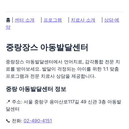
홈
|
센터 소개
|
프로그램
|
치료사 소개
|
상담·예
약
중랑장스 아동발달센터
중랑장스 아동발달센터에서 언어치료, 감각통합 전문 치
료를 받아보세요. 발달이 걱정되는 아이를 위한 1:1 맞춤
프로그램과 전문 치료사 상담을 제공합니다.
중랑 아동발달센터 정보
📍 주소: 서울 중랑구 용마산로117길 49 신관 3층 아동발
달센터
📞 전화:
02-490-4151