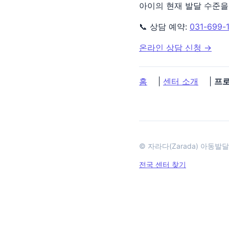
아이의 현재 발달 수준을
📞 상담 예약:
031-699-
온라인 상담 신청 →
홈
|
센터 소개
|
프
© 자라다(Zarada) 아동발
전국 센터 찾기