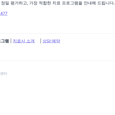
 정밀 평가하고, 가장 적합한 치료 프로그램을 안내해 드립니다.
1477
로그램
|
치료사 소개
|
상담·예약
달센터