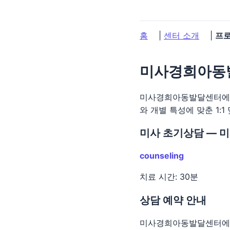
홈
|
센터 소개
|
프
미사경희아동발
미사경희아동발달센터에서
와 개별 특성에 맞춘 1:
미사 초기상담 —
counseling
치료 시간: 30분
상담 예약 안내
미사경희아동발달센터에서