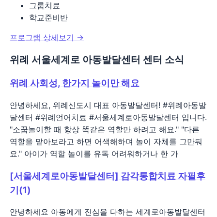
그룹치료
학교준비반
프로그램 상세보기 →
위례 서울세계로 아동발달센터 센터 소식
위례 사회성, 한가지 놀이만 해요
안녕하세요, 위례신도시 대표 아동발달센터! #위례아동발
달센터 #위례언어치료 #서울세계로아동발달센터 입니다.
"소꿉놀이할 때 항상 똑같은 역할만 하려고 해요." "다른
역할을 맡아보라고 하면 어색해하며 놀이 자체를 그만둬
요." 아이가 역할 놀이를 유독 어려워하거나 한 가
[서울세계로아동발달센터] 감각통합치료 자필후
기(1)
안녕하세요 아동에게 진심을 다하는 세계로아동발달센터