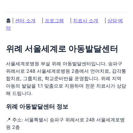
홈
|
센터 소개
|
프로그램
|
치료사 소개
|
상담·예
약
위례 서울세계로 아동발달센터
서울세계로병원 부설 위례 아동발달센터입니다. 송파구
위례서로 248 서울세계로병원 2층에서 언어치료, 감각통
합치료, 그룹치료, 학교준비반을 운영합니다. 위례 지역
아동의 발달을 1:1 맞춤으로 지원하며 전문 치료사가 상담
해 드립니다.
위례 아동발달센터 정보
📍 주소: 서울특별시 송파구 위례서로 248 서울세계로병
원 2층