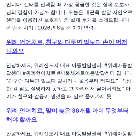
입니다. 센터를 선택할 때 가장 궁금한 것은 실제 보호자
님의 경험이 아닐까 합니다. 오늘은 대근육 발달 지연으로
센터를 이용하신 보호자님의 실제 후기를 소개드립니다!
✅ 방문 시기 : 2026년 6월 ✅ 아이 연령 :
위례 언어치료, 친구와 다투면 말보다 손이 먼저
나와요
안녕하세요, 위례신도시 대표 아동발달센터! #위례아동발
달센터 #위례언어치료 #서울세계로아동발달센터 입니다.
"친구랑 다투면 말보다 밀치거나 울음부터 터져요." "속상
한 걸 말로 설명하지 못하고 그 자리에서 굳어버려요." 아
이가 친구와 갈등이 생겼을 때 말로 풀어가지 못
위례 언어치료, 말이 늦은 36개월 아이 무엇부터
해야 할까요
안녕하세요, 위례신도시 대표 아동발달센터! #위례아동발