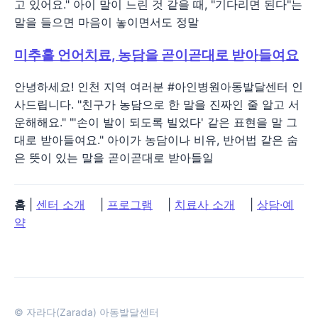
고 있어요." 아이 말이 느린 것 같을 때, "기다리면 된다"는
말을 들으면 마음이 놓이면서도 정말
미추홀 언어치료, 농담을 곧이곧대로 받아들여요
안녕하세요! 인천 지역 여러분 #아인병원아동발달센터 인
사드립니다. "친구가 농담으로 한 말을 진짜인 줄 알고 서
운해해요." "'손이 발이 되도록 빌었다' 같은 표현을 말 그
대로 받아들여요." 아이가 농담이나 비유, 반어법 같은 숨
은 뜻이 있는 말을 곧이곧대로 받아들일
홈
|
센터 소개
|
프로그램
|
치료사 소개
|
상담·예
약
© 자라다(Zarada) 아동발달센터