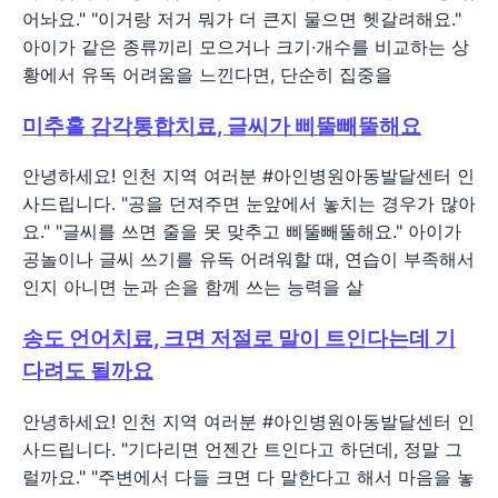
어놔요." "이거랑 저거 뭐가 더 큰지 물으면 헷갈려해요."
아이가 같은 종류끼리 모으거나 크기·개수를 비교하는 상
황에서 유독 어려움을 느낀다면, 단순히 집중을
미추홀 감각통합치료, 글씨가 삐뚤빼뚤해요
안녕하세요! 인천 지역 여러분 #아인병원아동발달센터 인
사드립니다. "공을 던져주면 눈앞에서 놓치는 경우가 많아
요." "글씨를 쓰면 줄을 못 맞추고 삐뚤빼뚤해요." 아이가
공놀이나 글씨 쓰기를 유독 어려워할 때, 연습이 부족해서
인지 아니면 눈과 손을 함께 쓰는 능력을 살
송도 언어치료, 크면 저절로 말이 트인다는데 기
다려도 될까요
안녕하세요! 인천 지역 여러분 #아인병원아동발달센터 인
사드립니다. "기다리면 언젠간 트인다고 하던데, 정말 그
럴까요." "주변에서 다들 크면 다 말한다고 해서 마음을 놓