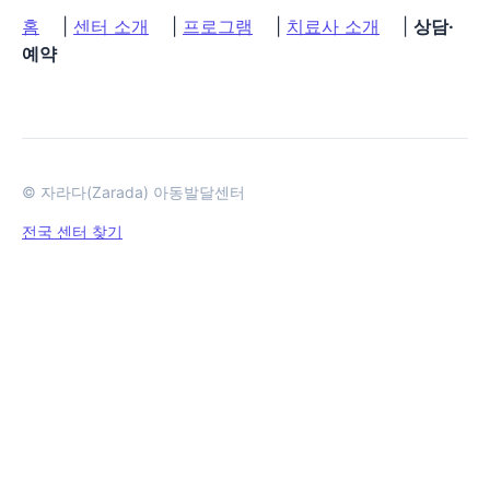
홈
|
센터 소개
|
프로그램
|
치료사 소개
|
상담·
예약
© 자라다(Zarada) 아동발달센터
전국 센터 찾기